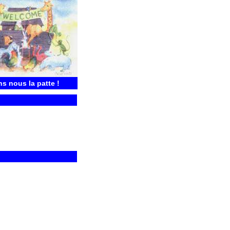
ns nous la patte !