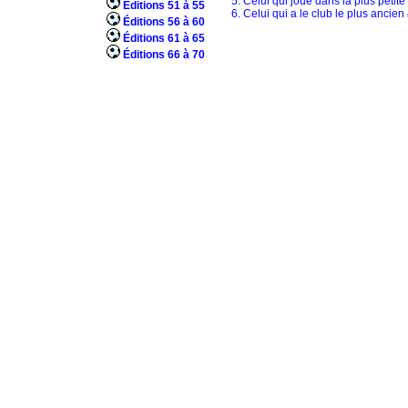
5. Celui qui joue dans la plus petite
Éditions 51 à 55
6. Celui qui a le club le plus ancien
Éditions 56 à 60
Éditions 61 à 65
Éditions 66 à 70