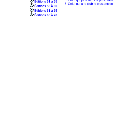
5. Celui qui joue dans la plus petite
Éditions 51 à 55
6. Celui qui a le club le plus ancien
Éditions 56 à 60
Éditions 61 à 65
Éditions 66 à 70