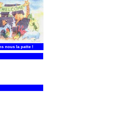
ns nous la patte !