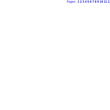
Pages :
1
2
3
4
5
6
7
8
9
10
11
1