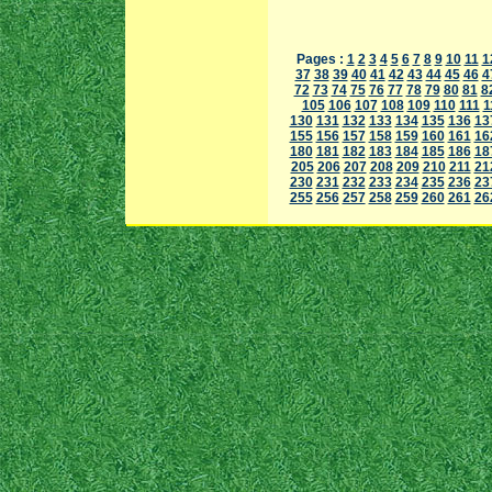
Pages :
1
2
3
4
5
6
7
8
9
10
11
1
37
38
39
40
41
42
43
44
45
46
4
72
73
74
75
76
77
78
79
80
81
8
105
106
107
108
109
110
111
1
130
131
132
133
134
135
136
13
155
156
157
158
159
160
161
16
180
181
182
183
184
185
186
18
205
206
207
208
209
210
211
21
230
231
232
233
234
235
236
23
255
256
257
258
259
260
261
26