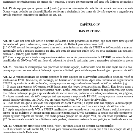
acarretando no rebaixamento de menos de 4 equipes, o grupo de repescagem terá seus três últimos colocados 
Art. 19.
As equipes que ocuparem as 4 (quatro) primeiras colocações de cada divisão estarão automaticamente
Outras vagas poderão ser disponibilizadas conforme a desistência dos times da divisão superior e segundo a 
divisão superior, conforme os critérios do art. 18.
CAPÍTULO IV
DAS PARTIDAS
Art. 20.
Caso um time não aceite o desafio até a data e hora previstas ou marque jogo com outro time que não
declarado WO para o adversário, com placar padrão do Hattrick para estes casos: 5x0.
§1º.
O WO só será homologado caso o time solicitante informar no site da FPHBR o WO ocorrido e marcar o
agremiação após o registro expresso no site, sob pena de gerar um duplo WO, ou seja, nenhuma das equipes
derrota e 5 (cinco) gols contra ambas.
§2º.
Caso a equipe solicitante marque outro amistoso antes do pronunciamento da FPHBR ou antes de decorri
penalidades de DWO ou WO em favor do adversáirio só serão aplicadas caso o respectivo adversário se pronu
Art. 21.
Para fins de averiguação nos processos de homologação, o desafiante deve ter uma cópia da tela dos 
para que possam ser enviados à Federação quando solicitado pela entidade para homologar o processo de WO
Art. 22.
A responsabilidade do desafio pertence às duas equipes (se o adversário ainda não o desafiou, você de
aceito até as 12h00 (meio-dia) de domingo, no horário oficial brasileiro. Após isto, informar os organizadore
FPHBR, que não foi aceito o desafio, para que possa ser registrado e homologado o WO no referido jogo
I – O prazo para requerer WO encerra-se 26 horas antes dos jogos de quarta-feira no Brasil. Este inciso torna-
marcado outro amistoso ou for considerado “bot”. Então, caso este prazo máximo de requerimento seja des
II – Cabe a Federação julgar a aplicabilidade do inciso anterior, podendo, em situações extremas, ser julgado 
III - Após requerimento de WO, a equipe terá que esperar a resposta da FPHBR para que possa marcar outro am
gerará, inevitavelmente, um DWO, ou, em casos específicos, WO a favor do adversário.
IV - Nos casos em que a tabela do site expressar WO (em MatchID) e 0 para uma das equipes, a outra equipe
pronunciar-se, estando liberada para marcar outro amistoso assim que fizer a solicitação de WO no site.
§1º.
Após requerimento de WO, a FPHBR analisará o caso, estando esta livre para liberar o solicitante para ou
espera (de no máximo 24 horas) ou para registrar e homologar DWO na partida. A equipe que não obedecer o 
sequer aguarde resposta da mesma, terá como pena a geração de um duplo WO, ou, em casos específicos, WO 
§2º.
Se constatada a má-fé do solicitante, este perderá, durante o restante da competição, o direito de solicit
Art. 23.
Quando um time fique sem dono, “bot”, ou venha a falir no decorrer da competição:
I – O solicitante de WO contra tal, fica livre para marcar outro amistoso assim que fizer a solicitação de WO
pronunciamento da Federação.