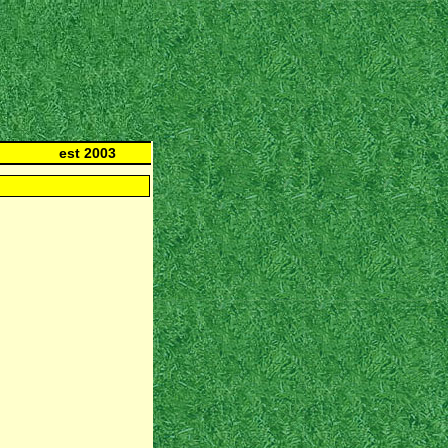
est 2003