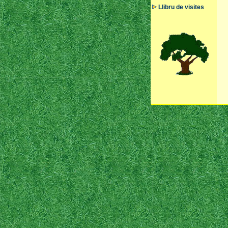
Llibru de visites