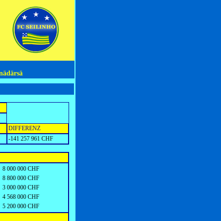
nädärsä
DIFFERENZ
-141 257 961 CHF
8 000 000 CHF
8 800 000 CHF
3 000 000 CHF
4 568 000 CHF
5 200 000 CHF