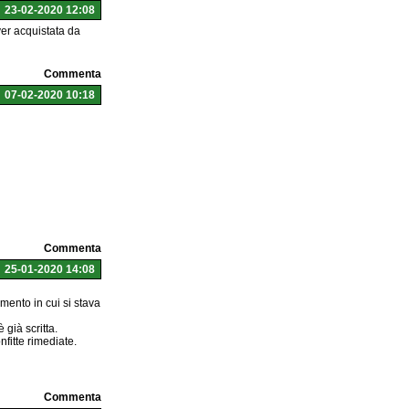
23-02-2020 12:08
er acquistata da
Commenta
07-02-2020 10:18
Commenta
25-01-2020 14:08
mento in cui si stava
 già scritta.
nfitte rimediate.
Commenta