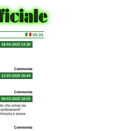
VII.33
18-04-2020 14:36
Commenta
13-03-2020 16:44
Commenta
09-03-2020 10:53
edo che ormai sia
i cambiamenti".
 rinrazia e passa
Commenta