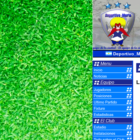
Deportivo_M
L