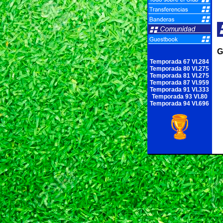
G
Temporada 67 VI.284
Temporada 80 VI.275
Temporada 81 VI.275
Temporada 87 VI.959
Temporada 91 VI.333
Temporada 93 VI.80
Temporada 94 VI.696