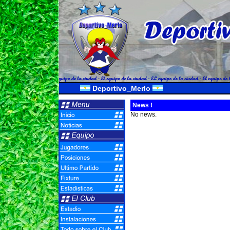
Deportivo_Merlo
News !
No news.