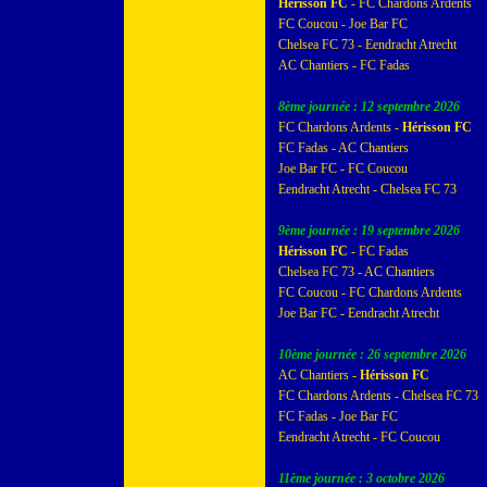
Hérisson FC
- FC Chardons Ardents
FC Coucou - Joe Bar FC
Chelsea FC 73 - Eendracht Atrecht
AC Chantiers - FC Fadas
8ème journée : 12 septembre 2026
FC Chardons Ardents -
Hérisson FC
FC Fadas - AC Chantiers
Joe Bar FC - FC Coucou
Eendracht Atrecht - Chelsea FC 73
9ème journée : 19 septembre 2026
Hérisson FC
- FC Fadas
Chelsea FC 73 - AC Chantiers
FC Coucou - FC Chardons Ardents
Joe Bar FC - Eendracht Atrecht
10ème journée : 26 septembre 2026
AC Chantiers -
Hérisson FC
FC Chardons Ardents - Chelsea FC 73
FC Fadas - Joe Bar FC
Eendracht Atrecht - FC Coucou
11ème journée : 3 octobre 2026