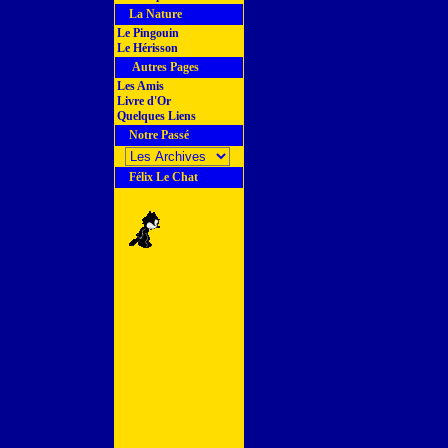
La Nature
Le Pingouin
Le Hérisson
Autres Pages
Les Amis
Livre d'Or
Quelques Liens
Notre Passé
Félix Le Chat