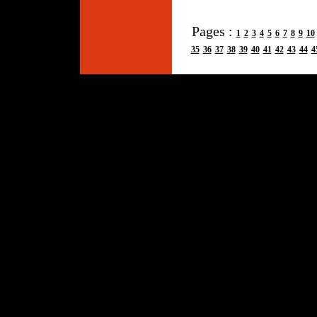
Pages :
1
2
3
4
5
6
7
8
9
10
35
36
37
38
39
40
41
42
43
44
4