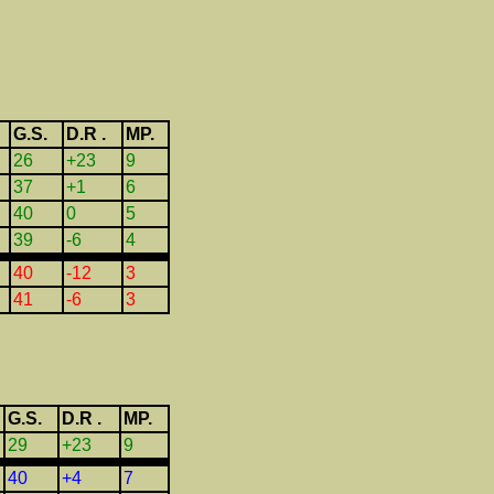
G.S.
D.R .
MP.
26
+23
9
37
+1
6
40
0
5
39
-6
4
40
-12
3
41
-6
3
G.S.
D.R .
MP.
29
+23
9
40
+4
7