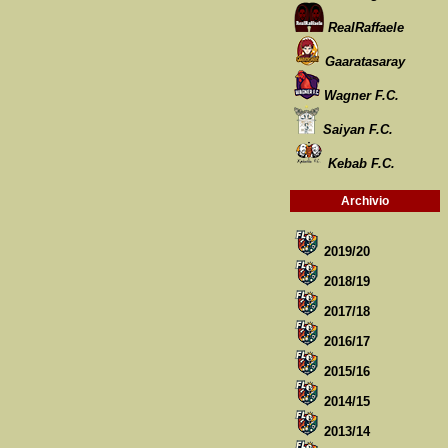
RealRaffaele
Gaaratasaray
Wagner F.C.
Saiyan F.C.
Kebab F.C.
Archivio
2019/20
2018/19
2017/18
2016/17
2015/16
2014/15
2013/14