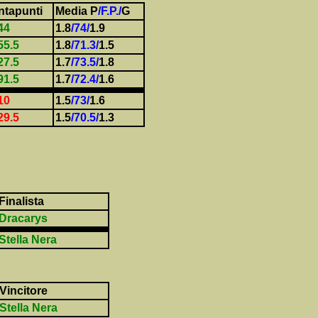
ntapunti
Media P
/F.P./
G
44
1.8
/74/
1.9
55.5
1.8
/71.3/
1.5
27.5
1.7
/73.5/
1.8
91.5
1.7
/72.4/
1.6
10
1.5
/73/
1.6
29.5
1.5
/70.5/
1.3
Finalista
Dracarys
Stella Nera
Vincitore
Stella Nera