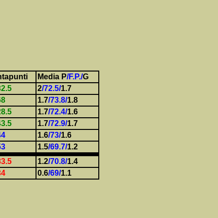
tapunti
Media P
/F.P./
G
2.5
2
/72.5/
1.7
68
1.7
/73.8/
1.8
8.5
1.7
/72.4/
1.6
3.5
1.7
/72.9/
1.7
44
1.6
/73/
1.6
53
1.5
/69.7/
1.2
3.5
1.2
/70.8/
1.4
34
0.6
/69/
1.1