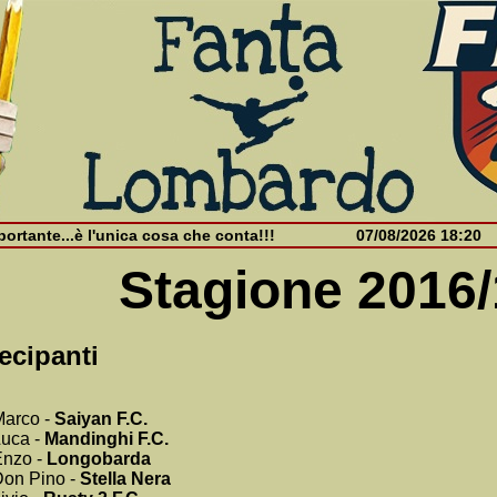
ortante...è l'unica cosa che conta!!!
07/08/2026 18:20
Stagione 2016
ecipanti
Marco -
Saiyan F.C.
uca -
Mandinghi F.C.
Enzo -
Longobarda
on Pino -
Stella Nera