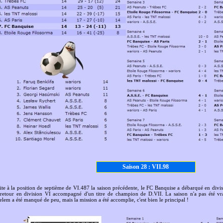
Saison 28 : VII.98
ite à la position de septième de VI.487 la saison précédente, le FC Banquise a débarqué en div
 retour en division VI accompagné d'un titre de champion de D.VII. La saison n'a pas été vr
elem a été manqué de peu, mais la mission a été accomplie, c'est bien le principal !