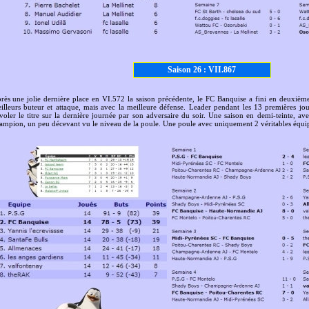
Saison 26 : VII.867
rès une jolie dernière place en VI.572 la saison précédente, le FC Banquise a fini en deuxième
illeurs buteur et attaque, mais avec la meilleure défense. Leader pendant les 13 premières jou
voler le titre sur la dernière journée par son adversaire du soir. Une saison en demi-teinte, av
ampion, un peu décevant vu le niveau de la poule. Une poule avec uniquement 2 véritables équip