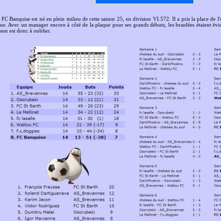
 FC Banquise est né en plein milieu de cette saison 25, en division VI.572. Il a pris la place de l
gue. Avec un manager encore à côté de la plaque pour ses grands débuts, les branlées étaient é
ison est donc à oublier.