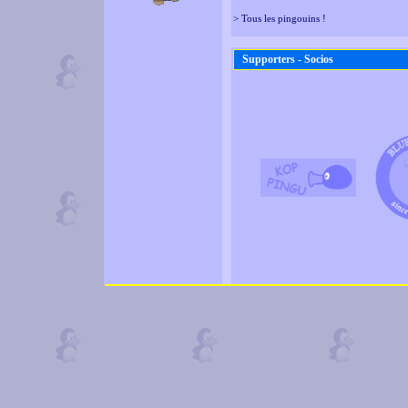
> Tous les pingouins !
Supporters - Socios