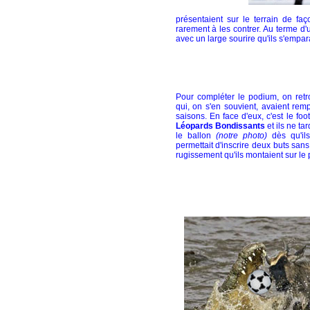
présentaient sur le terrain de fa
rarement à les contrer. Au terme d'
avec un large sourire qu'ils s'empa
Pour compléter le podium, on ret
qui, on s'en souvient, avaient remp
saisons. En face d'eux, c'est le foo
Léopards Bondissants
et ils ne ta
le ballon
(notre photo)
dès qu'ils
permettait d'inscrire deux buts san
rugissement qu'ils montaient sur le