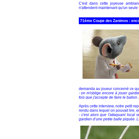
C'est dans cette joyeuse ambian
n'attendent maintenant qu'un seule c
71ème Coupe des Zanimos : encore
demanda au joueur concerné ce qui 
- on m'oblige encore à jouer gardie
fois que j'accepte de faire le ballon…
Après cette interview, notre petit re
rendu dans lequel on pouvait lire, en
- c'est alors que l'attaquant local
gardien d’une petite balle piquée. 