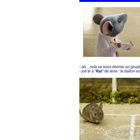
- ah... cela va nous donner un gruyè
- joli tir à "
Rat
" de terre : le ballon 