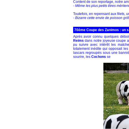
Content de son reportage, notre am
- Même les plus petits êtres méritent l
Toutefois, en repensant aux filets, un
- Bizarre cette envie de poisson gril
70ème Coupe des Zanimos : un sa
Après avoir connu quelques déboir
Reims
dans notre joyeuse coupe a
pu suivre avec intérêt les match
totalement inédite qui opposait le
lascars regroupés sous une banniè
sourire, les
Cochons
se