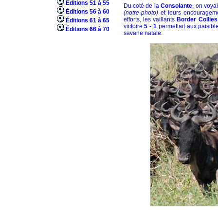
Éditions 51 à 55
Du coté de la
Consolante
, on voya
Éditions 56 à 60
(notre photo)
et leurs encouragemen
efforts, les vaillants
Border Collies
Éditions 61 à 65
victoire
5 - 1
permettait aux paisibl
Éditions 66 à 70
savane natale.