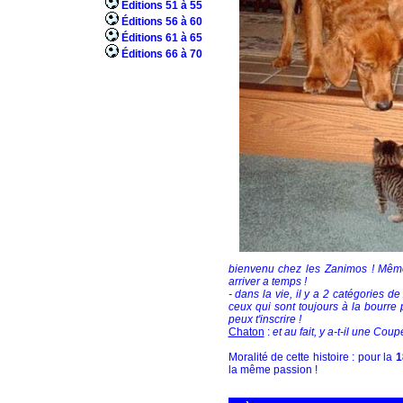
Éditions 51 à 55
Éditions 56 à 60
Éditions 61 à 65
Éditions 66 à 70
bienvenu chez les Zanimos ! Même 
arriver a temps !
- dans la vie, il y a 2 catégories d
ceux qui sont toujours à la bourre po
peux t'inscrire !
Chaton
:
et au fait, y a-t-il une Co
Moralité de cette histoire : pour la
1
la même passion !