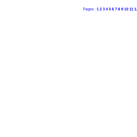
Pages :
1
2
3
4
5
6
7
8
9
10
11
1