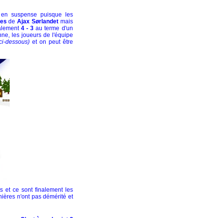
 en suspense puisque les
es
de
Ajax Sørlandet
mais
nalement
4 - 3
au terme d'un
ne, les joueurs de l'équipe
ci-dessous)
et on peut être
s et ce sont finalement les
ières n'ont pas démérité et