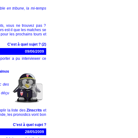
ble en tribune, la mi-temps
nts, vous ne trouvez pas ?
rs est-il que les matches se
pour les prochains tours et
C'est à quel sujet ? (2)
09/06/2009
porter a pu interviewer ce
nimos
nc des
n déçu
plir la liste des
Zinscrits
et
de, les pronostics vont bon
C'est à quel sujet ?
28/05/2009