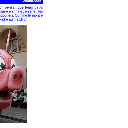
28/08/2009
 on pensait que leurs petits
aire en finale : en effet, les
upporters. Comme le montre
rendre au match :