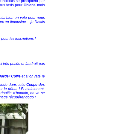
candidats se précipitent par
aux taxis pour
Chiens
mais
ila bien en vélo pour nous
c en limousine.... je l'avais
 pour les inscriptions !
t très prisée et faudrait pas
order Collie
et si on rate le
 monde dans cette
Coupe des
r le début ! Et maintenant,
ndouille d'humain, on va se
ant de récupérer dodo !