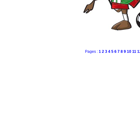
Pages :
1
2
3
4
5
6
7
8
9
10
11
1