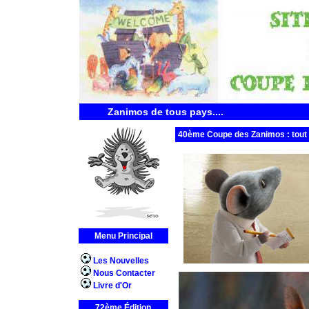
Zanimos de tous pays....
40ème Coupe des Zanimos : tout l
Menu Principal
Les Nouvelles
Nous Contacter
Livre d'Or
72ème Édition