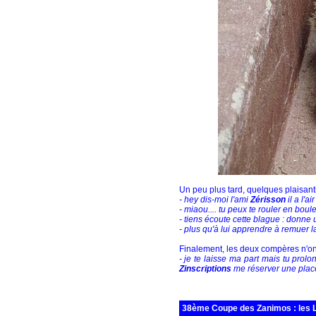
Un peu plus tard, quelques plaisant
- hey dis-moi l'ami
Zérisson
il a l'a
- miaou.... tu peux te rouler en boul
- tiens écoute cette blague : donne 
- plus qu'à lui apprendre à remuer la
Finalement, les deux compères n'ont
- je te laisse ma part mais tu prol
Zinscriptions
me réserver une plac
38ème Coupe des Zanimos : les L