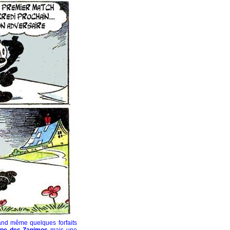
and même quelques forfaits