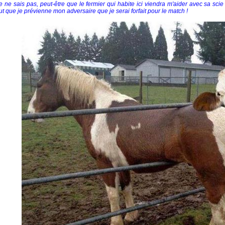
je ne sais pas, peut-être que le fermier qui habite ici viendra m'aider avec sa scie 
ut que je prévienne mon adversaire que je serai forfait pour le match !