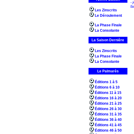
- 
fa
Les Zinscrits
Le Déroulement
La Phase Finale
La Consolante
La Saison Dernière
Les Zinscrits
La Phase Finale
La Consolante
Le Palmarès
Éditions 1 à 5
Éditions 6 à 10
Éditions 11 à 15
Éditions 16 à 20
Éditions 21 à 25
Éditions 26 à 30
Éditions 31 à 35
Éditions 36 à 40
Éditions 41 à 45
Éditions 46 à 50