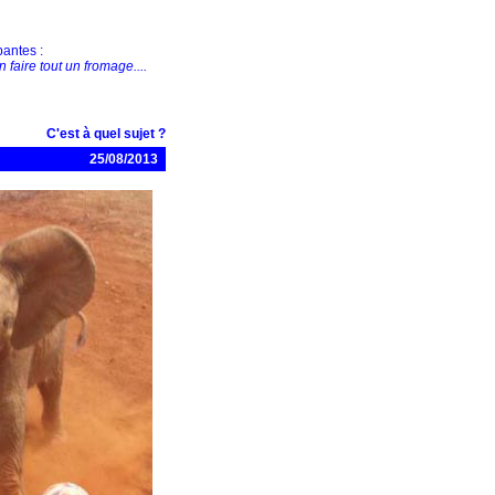
pantes :
 faire tout un fromage....
C'est à quel sujet ?
25/08/2013