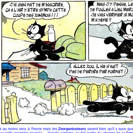
i au moins sera à l'heure mais les
Zoorganisateurs
savent bien qu'il y aura qu