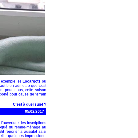
r exemple les
Escargots
ou
faut bien admettre que c'est
t pour nous, cette saison
porté pour cause de terrain
C'est à quel sujet ?
05/02/2017
l'ouverture des inscriptions
oqué du remue-ménage au
it reporter a aussitôt saisi
eillir quelques impressions.