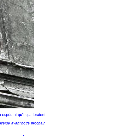
espérant qu'ils parleraient
dverse avant notre prochain