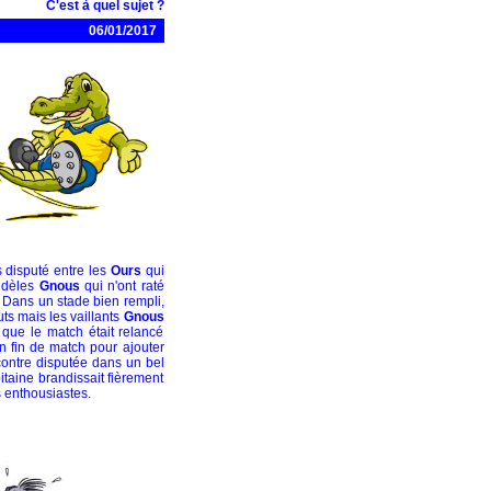
C'est à quel sujet ?
06/01/2017
s disputé entre les
Ours
qui
fidèles
Gnous
qui n'ont raté
Dans un stade bien rempli,
s mais les vaillants
Gnous
 que le match était relancé
 fin de match pour ajouter
ontre disputée dans un bel
apitaine brandissait fièrement
 enthousiastes.