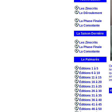
Les Zinscrits
Le Déroulement
La Phase Finale
La Consolante
La Saison Dernière
Les Zinscrits
La Phase Finale
La Consolante
Le Palmarès
On
Éditions 1 à 5
l
Éditions 6 à 10
qu
en
Éditions 11 à 15
im
Éditions 16 à 20
Éditions 21 à 25
4
Éditions 26 à 30
Éditions 31 à 35
Éditions 36 à 40
Éditions 41 à 45
Éditions 46 à 50