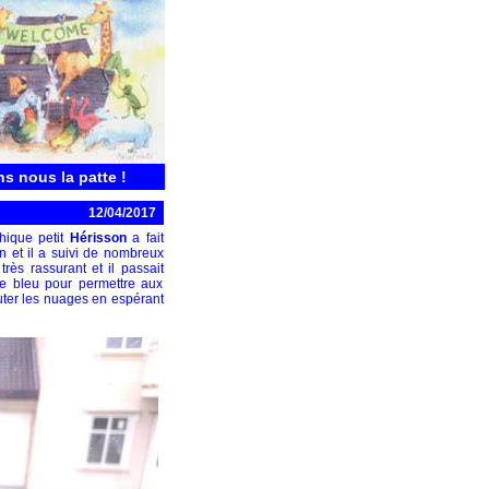
ns nous la patte !
12/04/2017
hique petit
Hérisson
a fait
n et il a suivi de nombreux
rès rassurant et il passait
de bleu pour permettre aux
uter les nuages en espérant