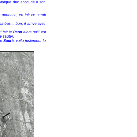
pathique duo accoudé à son
r annonce, en fait ce serait
là-bas.... bon, il arrive avec
 fait le
Paon
alors qu'il est
de sauter.
de
Souris
voilà justement le