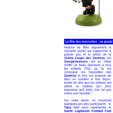
La fête des mascottes : un grand
Histoire de fêter dignement la
nouvelle année qui s'approche à
grands pas et le début de la
11ème Coupe des Zanimos
, les
Zoorganisateurs
ont eu l'idée
d'offrir un beau spectacle à tous
les enfants. Pour ça, ils ont
convoqué les mascottes des
Zanimos
et leur ont proposé de
faire un numéro à leur façon.
Inutile de dire que les enfants ont
adoré ce cadeau qui, pour
improvisé qu'il était, n'en fut pas
moins une réussité !
Sur notre photo, on reconnait
quelques-uns des participants : le
Tigre
était venu représenter le
Gaelic Lugdunum Football Club