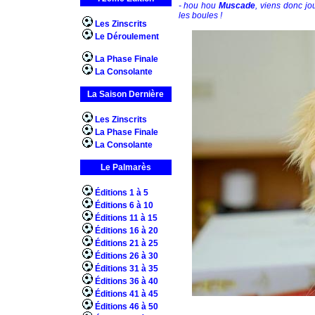
- hou hou
Muscade
, viens donc jo
les boules !
Les Zinscrits
Le Déroulement
La Phase Finale
La Consolante
La Saison Dernière
Les Zinscrits
La Phase Finale
La Consolante
Le Palmarès
Éditions 1 à 5
Éditions 6 à 10
Éditions 11 à 15
Éditions 16 à 20
Éditions 21 à 25
Éditions 26 à 30
Éditions 31 à 35
Éditions 36 à 40
Éditions 41 à 45
Éditions 46 à 50