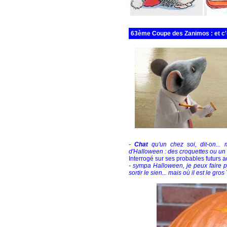
63ème Coupe des Zanimos : et c'e
-
Chat
qu'un chez soi, dit-on..
d'Halloween : des croquettes ou un s
Interrogé sur ses probables futurs a
- sympa Halloween, je peux faire 
sortir le sien... mais où il est le gros