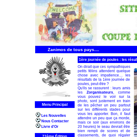
Zanimos de tous pays....
1ère journée de poules : les résul
On dirait que ces sympathiques
petits félins attendent quelque
chose avec impatience.... les
résultats de la 1ère journée de
poules, peut-être ?
Qu'ils se rassurent : leurs amis
les
Zorganisateurs
, comme
vous pouvez le voir sur la
photo, sont justement en train
Menu Principal
de les pêcher un peu partout
sur les différents stades pour
vous les apporter. Bon, il faut
Les Nouvelles
attendre un peu que ça morde,
Nous Contacter
mais ce soir (aux environs de
Livre d'Or
20 heures) le seau devrait être
bien rempli de scores et de
classements, de quoi régaler
72ème Édition