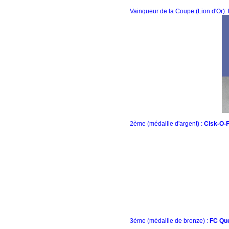
Vainqueur de la Coupe (Lion d'Or):
2ème (médaille d'argent) :
Cisk-O-
3ème (médaille de bronze) :
FC Que