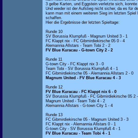
3 gelbe Karten, und Eggstein verletzte sich, konnte
Und wieder ist der Aufstieg nicht sicher, da es für de
kann man mit einem weiteren Sieg im letzten Spiel 
schaffen.
Hier die Ergebnisse der letzten Spieltage:
Runde 10
SV Borussia Klumpfuß - Magnum United 3 - 1
FC Klappt nix - FC Gibmirdiekirsche 05 0 - 4
Alemannia Allstars - Team Tobi 2 - 2
FV Blue Kuracau - G-town City 2 - 2
Runde 11
G-town City - FC Klappt nix 3 - 0
Team Tobi - SV Borussia Klumpfuß 4 - 1
FC Gibmirdiekirsche 05 - Alemannia Allstars 2 - 0
Magnum United - FV Blue Kuracau 4 - 3
Runde 12
FV Blue Kuracau - FC Klappt nix 6 - 0
SV Borussia Klumpfuß - FC Gibmirdiekirsche 05 2 -
Magnum United - Team Tobi 4 - 2
Alemannia Allstars - G-town City 1 - 4
Runde 13
FC Gibmirdiekirsche 05 - Magnum United 3 - 3
FC Klappt nix - Alemannia Allstars 0 - 1
G-town City - SV Borussia Klumpfuß 4 - 1
FV Blue Kuracau - Team Tobi 4 - 1