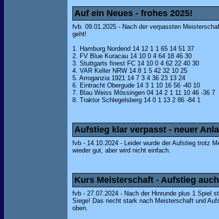
Auf ein Neues - frohes 2025!
fvb. 09.01.2025 - Nach der verpassten Meisterschaf
geht!
1. Hamburg Nordend 14 12 1 1 65 14 51 37
2. FV Blue Kuracau 14 10 0 4 64 18 46 30
3. Stuttgarts finest FC 14 10 0 4 62 22 40 30
4. VAR Keller NRW 14 8 1 5 42 32 10 25
5. Arroganzia 1921 14 7 3 4 36 23 13 24
6. Eintracht Obergude 14 3 1 10 16 56 -40 10
7. Blau Weiss Mössingen 04 14 2 1 11 10 46 -36 7
8. Traktor Schlegelsberg 14 0 1 13 2 86 -84 1
Aufstieg klar verpasst - neuer Anl
fvb - 14.10.2024 - Leider wurde der Aufstieg trotz 
wieder gut, aber wird nicht einfach.
Kurs Meisterschaft - Aufstieg auc
fvb - 27.07.2024 - Nach der Hinrunde plus 1 Spiel s
Siege! Das riecht stark nach Meisterschaft und Aufs
oben.