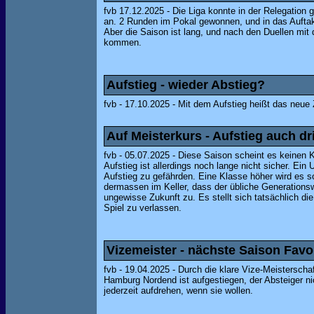
fvb 17.12.2025 - Die Liga konnte in der Relegation 
an. 2 Runden im Pokal gewonnen, und in das Auftakt
Aber die Saison ist lang, und nach den Duellen mit 
kommen.
Aufstieg - wieder Abstieg?
fvb - 17.10.2025 - Mit dem Aufstieg heißt das neue 
Auf Meisterkurs - Aufstieg auch dr
fvb - 05.07.2025 - Diese Saison scheint es keinen 
Aufstieg ist allerdings noch lange nicht sicher. Ei
Aufstieg zu gefährden. Eine Klasse höher wird es s
dermassen im Keller, dass der übliche Generationsw
ungewisse Zukunft zu. Es stellt sich tatsächlich di
Spiel zu verlassen.
Vizemeister - nächste Saison Favor
fvb - 19.04.2025 - Durch die klare Vize-Meisterscha
Hamburg Nordend ist aufgestiegen, der Absteiger ni
jederzeit aufdrehen, wenn sie wollen.