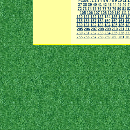
Pages :
1
2
3
4
5
6
7
8
9
10
11
1
37
38
39
40
41
42
43
44
45
46
4
72
73
74
75
76
77
78
79
80
81
8
105
106
107
108
109
110
111
1
130
131
132
133
134
135
136
13
155
156
157
158
159
160
161
16
180
181
182
183
184
185
186
18
205
206
207
208
209
210
211
21
230
231
232
233
234
235
236
23
255
256
257
258
259
260
261
26