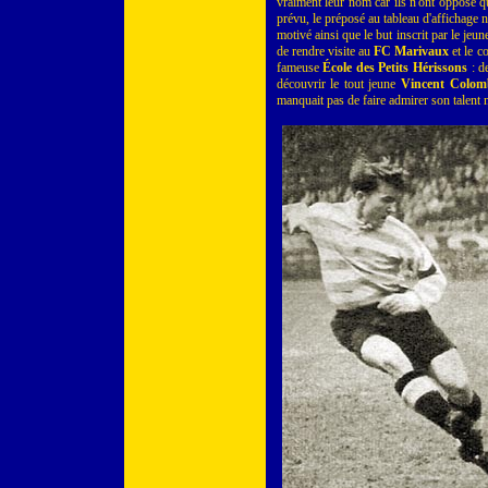
vraiment leur nom car ils n'ont opposé q
prévu, le préposé au tableau d'affichage n
motivé ainsi que le but inscrit par le jeu
de rendre visite au
FC Marivaux
et le c
fameuse
École des Petits Hérissons
: d
découvrir le tout jeune
Vincent Colom
manquait pas de faire admirer son talent n