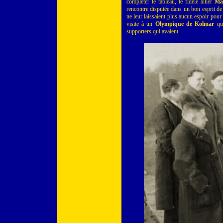
compléter le tableau, le fidèle ailier
Ma
rencontre disputée dans un bon esprit de 
ne leur laissaient plus aucun espoir pour
visite à un
Olympique de Kolmar
qui
supporters qui avaient