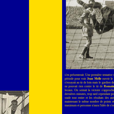
s'en présenterait. Une première tentative
période pour voir
Jean Melle
ouvrir le 
s'essayait au tir de loin mais le gardien d
ne pouvait rien contre le tir de
Romai
locaux. On sentait la victoire s'approche
dernières minutes, trop tard cependant pou
stade tout entier et les résultats des a
maintenant le même nombre de points et 
maximum et personne n'aura l'idée de s'en