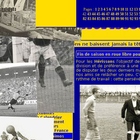
Pages :
1
2
3
4
5
6
7
8
9
10
11
12
13
42
43
44
45
46
47
48
49
50
51
52
53
82
83
84
85
86
87
88
89
90
91
92
93