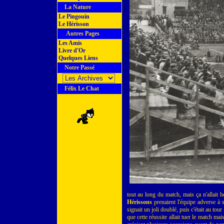
La Nature
Le Pingouin
Le Hérisson
Autres Pages
Les Amis
Livre d'Or
Quelques Liens
Notre Passé
Félix Le Chat
tout au long du match, mais ça n'allait h
Hérissons
prenaient l'équipe adverse à so
signait un joli doublé, puis c'était au tou
que cette réussite allait tuer le match mai