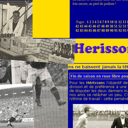
fois encore, au pied du podium !
Pages :
1
2
3
4
5
6
7
8
9
10
11
12
13
42
43
44
45
46
47
48
49
50
51
52
53
82
83
84
85
86
87
88
89
90
91
92
93