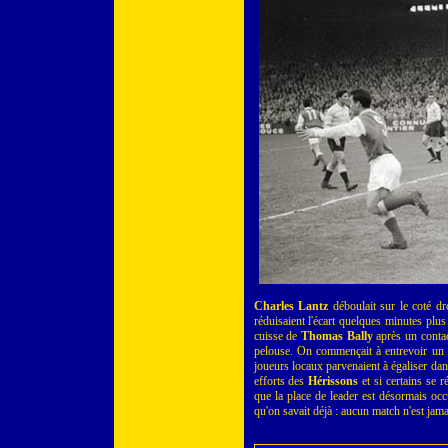
Charles Lantz
déboulait sur le coté dro
réduisaient l'écart quelques minutes plu
cuisse de
Thomas Bally
après un contac
pelouse. On commençait à entrevoir un s
joueurs locaux parvenaient à égaliser da
efforts des
Hérissons
et si certains se 
que la place de leader est désormais occ
qu'on savait déjà : aucun match n'est jam