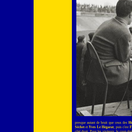
presque autant de bruit que ceux des
Hé
Séchet
et
Yves Le Hegarat
, puis c'est
F
côté droit. Pour les visiteurs, le coup étai