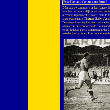
Pour l'instant, c'est un sans faute !
Désireux de continuer sur leur lancée, l
joue bien et leur a déjà posé des pro
ouvraient rapidement le score, mais le tr
franc permettait à
Thomas Bally
d'égal
l'avantage à son équipe, mais les visiteu
atteinte sur un score de parité. En second
ce qui finissait par se concrétiser grâce 
parades
(notre photo)
il ne pouvait empê