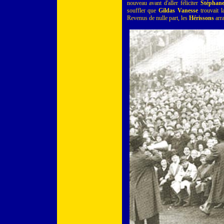
nouveau avant d'aller féliciter
Stéphane
souffler que
Gildas Vanesse
trouvait l
Revenus de nulle part, les
Hérissons
arra