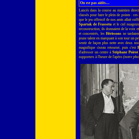
On est pas aidés....
Lancés dans la course au maintien direct
classés pour faire le plein de points : c
que le jeu offensif de nos amis allait suf
Spartak de Frassetu
et le ciel nuageux
reconstruction, ils donnaient de la voix e
et concentrés, les
Hérissons
ne tardaien
jeune talent en marquant à son tour un pe
sentir de façon plus nette avec deux nou
magnifique ciseau retourné, puis c'est
P
d'adresser un centre à
Stéphane Poirot
supporters à l'heure de l'apéro
(notre pho