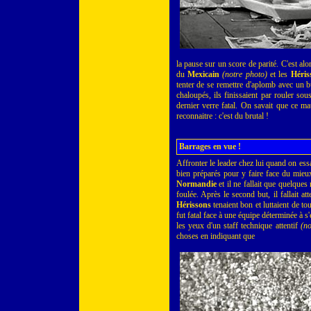
la pause sur un score de parité. C'est alo
du
Mexicain
(notre photo)
et les
Héris
tenter de se remettre d'aplomb avec un 
chaloupés, ils finissaient par rouler so
dernier verre fatal. On savait que ce ma
reconnaitre : c'est du brutal !
Barrages en vue !
Affronter le leader chez lui quand on essa
bien préparés pour y faire face du mieux
Normandie
et il ne fallait que quelque
foulée. Après le second but, il fallait 
Hérissons
tenaient bon et luttaient de to
fut fatal face à une équipe déterminée à s
les yeux d'un staff technique attentif
(no
choses en indiquant que