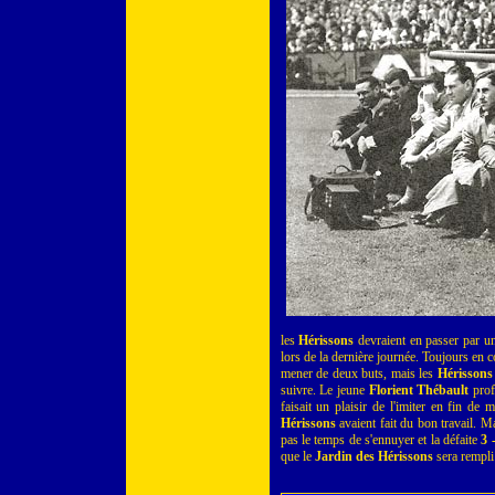
les
Hérissons
devraient en passer par un
lors de la dernière journée. Toujours en c
mener de deux buts, mais les
Hérissons
suivre. Le jeune
Florient Thébault
prof
faisait un plaisir de l'imiter en fin de
Hérissons
avaient fait du bon travail. Ma
pas le temps de s'ennuyer et la défaite
3 
que le
Jardin des Hérissons
sera rempli 