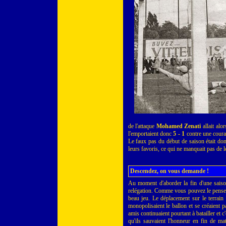
de l'attaque
Mohamed Zenati
allait alo
l'emportaient donc
5 - 1
contre une cour
Le faux pas du début de saison était don
leurs favoris, ce qui ne manquait pas de le
Descendez, on vous demande !
Au moment d'aborder la fin d'une saison
relégation. Comme vous pouvez le penser, 
beau jeu. Le déplacement sur le terrai
monopolisaient le ballon et se créaient 
amis continuaient pourtant à batailler et c
qu'ils sauvaient l'honneur en fin de m