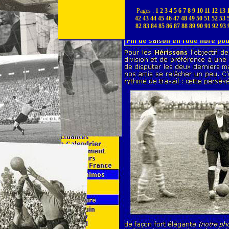
Pages :
1
2
3
4
5
6
7
8
9
10
11
12
13
42
43
44
45
46
47
48
49
50
51
52
53
82
83
84
85
86
87
88
89
90
91
92
93