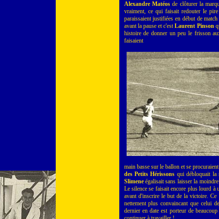
Alexandre Matéos
de clôturer la marq
vraiment, ce qui faisait redouter le p
paraissaient justifiées en début de match 
avant la pause et c'est
Laurent Pinson
qu
histoire de donner un peu le frisson au
faisaient
main basse sur le ballon et se procuraien
des Petits Hérissons
qui débloquait la s
Slimene
égalisait sans laisser la moindr
Le silence se faisait encore plus lourd à
avant d'inscrire le but de la victoire. C
nettement plus convaincant que celui d
dernier en date est porteur de beaucoup 
continuer à travailler !