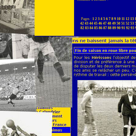
Pages :
1
2
3
4
5
6
7
8
9
10
11
12
13
42
43
44
45
46
47
48
49
50
51
52
53
82
83
84
85
86
87
88
89
90
91
92
93