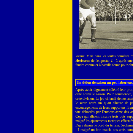
locaux. Mais dans les toutes dernières m
Hérissons
de l'emporter
2 - 1
après une 
faudra continuer à bataille ferme pour obt
!
Un début de saison un peu laborieux
Après avoir dignement célébré leur pro
cette nouvelle saison. Pour commencer, i
cette division. Le jeu offensif de nos ami
le score après un quart d'heure de je
encouragements de leurs supporters firent
vite débordés par l'enthousiasme des at
Cepe
qui allaient inscrire trois buts sup
malgré les ajustements tactiques effectué
Papy
depuis le bord du terrain. Sècheme
- 4
malgré un bon match, nos amis com