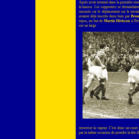
Après avoir terminé dans la première moi
la hausse. Les supporters se demandaient si
rassurés car le déplacement sur le terra
avaient déjà inscrits deux buts par
Brun
repos, un but de
Martin Hérisson
à l'h
sur un large
renverser la vapeur. C'est donc un cour
par la même occasion de prendre la tête d