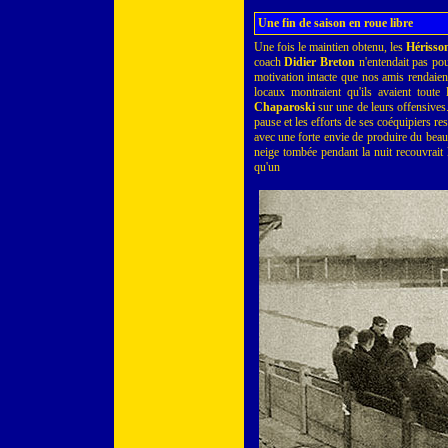
Une fin de saison en roue libre
Une fois le maintien obtenu, les
Hérisso
coach
Didier Breton
n'entendait pas pou
motivation intacte que nos amis rendaien
locaux montraient qu'ils avaient toute 
Chaparoski
sur une de leurs offensives.
pause et les efforts de ses coéquipiers re
avec une forte envie de produire du beau 
neige tombée pendant la nuit recouvrait
qu'un