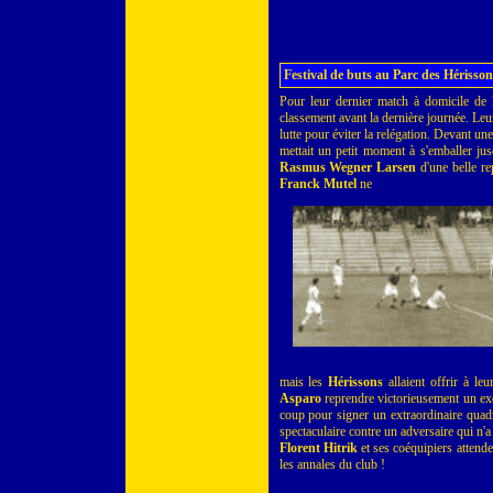
Festival de buts au Parc des Hérisson
Pour leur dernier match à domicile de 
classement avant la dernière journée. Leur
lutte pour éviter la relégation. Devant u
mettait un petit moment à s'emballer ju
Rasmus Wegner Larsen
d'une belle re
Franck Mutel
ne
mais les
Hérissons
allaient offrir à le
Asparo
reprendre victorieusement un exc
coup pour signer un extraordinaire quad
spectaculaire contre un adversaire qui n'a
Florent Hitrik
et ses coéquipiers attende
les annales du club !